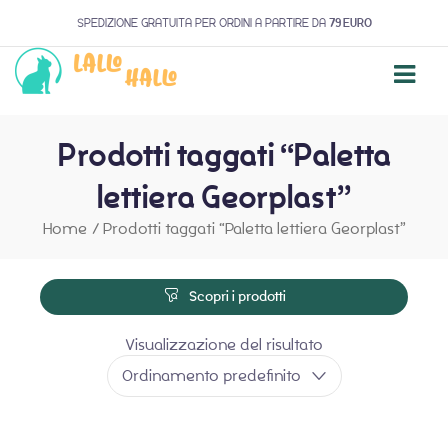
SPEDIZIONE GRATUITA PER ORDINI A PARTIRE DA
79 EURO
Prodotti taggati “Paletta
lettiera Georplast”
Home
/
Prodotti taggati “Paletta lettiera Georplast”
Scopri i prodotti
Visualizzazione del risultato
Ordinamento predefinito