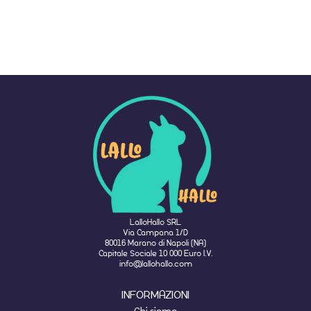
LalloHallo SRL
Via Campana 1/D
80016 Marano di Napoli (NA)
Capitale Sociale 10 000 Euro I.V.
info@lallohallo.com
INFORMAZIONI
Chi siamo