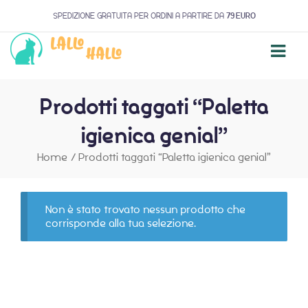
SPEDIZIONE GRATUITA PER ORDINI A PARTIRE DA
79 EURO
Prodotti taggati “Paletta
igienica genial”
Home
/
Prodotti taggati “Paletta igienica genial”
Non è stato trovato nessun prodotto che
corrisponde alla tua selezione.