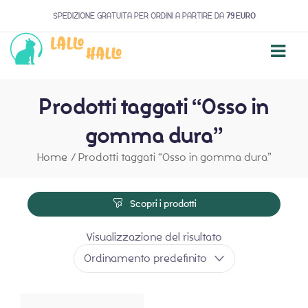
SPEDIZIONE GRATUITA PER ORDINI A PARTIRE DA
79 EURO
Prodotti taggati “Osso in
gomma dura”
Home
/
Prodotti taggati “Osso in gomma dura”
Scopri i prodotti
Visualizzazione del risultato
Ordinamento predefinito