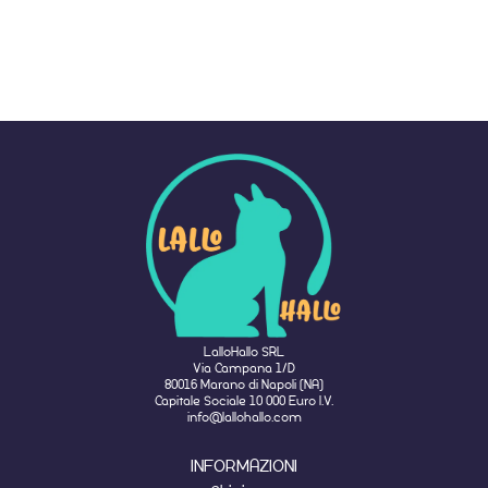
LalloHallo SRL
Via Campana 1/D
80016 Marano di Napoli (NA)
Capitale Sociale 10 000 Euro I.V.
info@lallohallo.com
INFORMAZIONI