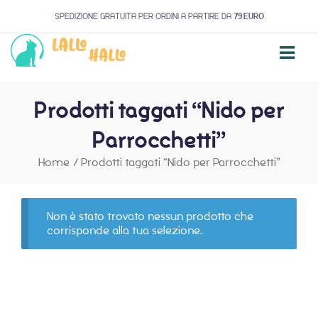
SPEDIZIONE GRATUITA PER ORDINI A PARTIRE DA
79 EURO
Prodotti taggati “Nido per
Parrocchetti”
Home
/
Prodotti taggati “Nido per Parrocchetti”
Non è stato trovato nessun prodotto che
corrisponde alla tua selezione.