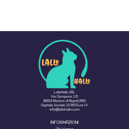
LalloHallo SRL
Via Campana 1/D
80016 Marano di Napoli (NA)
Capitale Sociale 10 000 Euro I.V.
info@lallohallo.com
INFORMAZIONI
Chi siamo