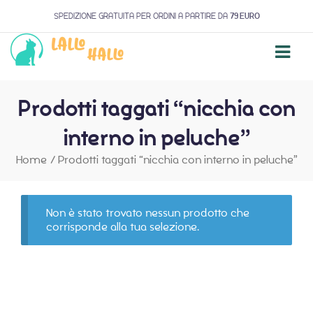
SPEDIZIONE GRATUITA PER ORDINI A PARTIRE DA
79 EURO
Prodotti taggati “nicchia con
interno in peluche”
Home
/
Prodotti taggati “nicchia con interno in peluche”
Non è stato trovato nessun prodotto che
corrisponde alla tua selezione.