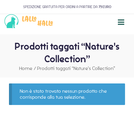
SPEDIZIONE GRATUITA PER ORDINI A PARTIRE DA
79 EURO
Prodotti taggati “Nature's
Collection”
Home
/
Prodotti taggati “Nature's Collection”
Non è stato trovato nessun prodotto che
corrisponde alla tua selezione.