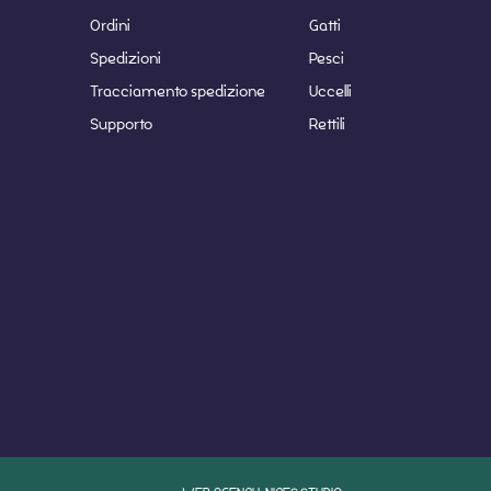
Ordini
Gatti
Spedizioni
Pesci
Tracciamento spedizione
Uccelli
Supporto
Rettili