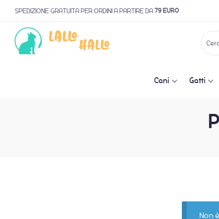
79 EURO
SPEDIZIONE GRATUITA PER ORDINI A PARTIRE DA
Cani
Gatti
P
Non è