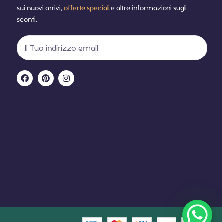
sui nuovi arrivi,
offerte speciali
e altre informazioni sugli
sconti.