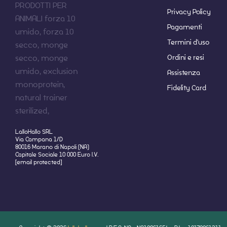
Privacy Policy
Pagamenti
Termini d'uso
Ordini e resi
Assistenza
Fidelity Card
LalloHallo SRL
Via Campana 1/D
80016 Marano di Napoli (NA)
Capitale Sociale 10 000 Euro I.V.
[email protected]