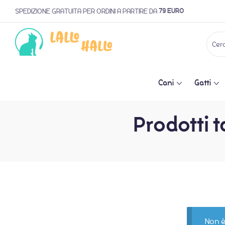
79 EURO
SPEDIZIONE GRATUITA PER ORDINI A PARTIRE DA
Cani
Gatti
Prodotti t
Non è