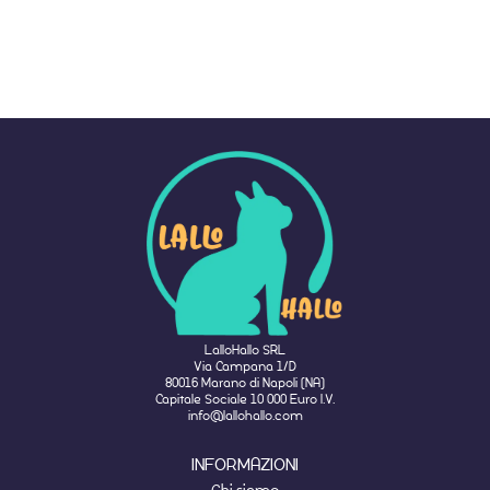
LalloHallo SRL
Via Campana 1/D
80016 Marano di Napoli (NA)
Capitale Sociale 10 000 Euro I.V.
info@lallohallo.com
INFORMAZIONI
Chi siamo