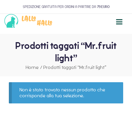
SPEDIZIONE GRATUITA PER ORDINI A PARTIRE DA
79 EURO
Prodotti taggati “Mr.fruit
light”
Home
/
Prodotti taggati “Mr.fruit light”
Non è stato trovato nessun prodotto che
corrisponde alla tua selezione.