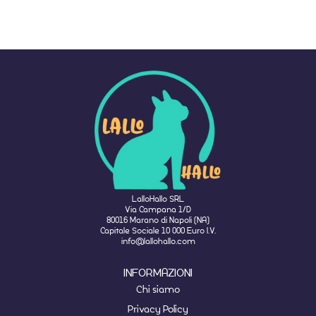
LalloHallo SRL
Via Campana 1/D
80016 Marano di Napoli (NA)
Capitale Sociale 10 000 Euro I.V.
info@lallohallo.com
INFORMAZIONI
Chi siamo
Privacy Policy