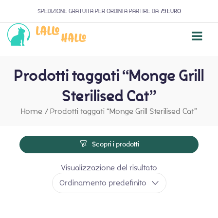
SPEDIZIONE GRATUITA PER ORDINI A PARTIRE DA
79 EURO
Prodotti taggati “Monge Grill
Sterilised Cat”
Home
/
Prodotti taggati “Monge Grill Sterilised Cat”
Scopri i prodotti
Visualizzazione del risultato
Ordinamento predefinito