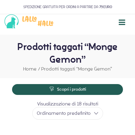
SPEDIZIONE GRATUITA PER ORDINI A PARTIRE DA
79 EURO
Prodotti taggati “Monge
Gemon”
Home
/
Prodotti taggati “Monge Gemon”
Scopri i prodotti
Visualizzazione di 18 risultati
Ordinamento predefinito