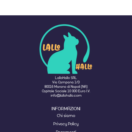
LalloHallo SRL
Via Campana 1/D
80016 Marano di Napoli (NA)
Capitale Sociale 10 000 Euro I.V.
info@lallohallo.com
INFORMAZIONI
Chi siamo
Privacy Policy
Pagamenti