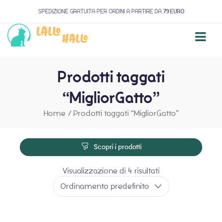
SPEDIZIONE GRATUITA PER ORDINI A PARTIRE DA
79 EURO
Prodotti taggati
“MigliorGatto”
Home
/
Prodotti taggati “MigliorGatto”
Scopri i prodotti
Visualizzazione di 4 risultati
Ordinamento predefinito