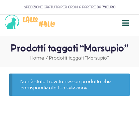
SPEDIZIONE GRATUITA PER ORDINI A PARTIRE DA
79 EURO
Prodotti taggati “Marsupio”
Home
/
Prodotti taggati “Marsupio”
Non è stato trovato nessun prodotto che
corrisponde alla tua selezione.