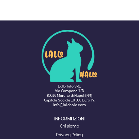
LalloHallo SRL
Via Campana 1/D
80016 Marano di Napoli (NA)
Capitale Sociale 10 000 Euro I.V.
info@lallohallo.com
INFORMAZIONI
Chi siamo
Privacy Policy