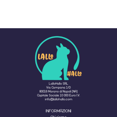
LalloHallo SRL
Via Campana 1/D
80016 Marano di Napoli (NA)
Capitale Sociale 10 000 Euro I.V.
info@lallohallo.com
INFORMAZIONI
Chi siamo