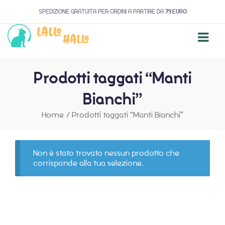
SPEDIZIONE GRATUITA PER ORDINI A PARTIRE DA
79 EURO
Prodotti taggati “Manti
Bianchi”
Home
/
Prodotti taggati “Manti Bianchi”
Non è stato trovato nessun prodotto che
corrisponde alla tua selezione.