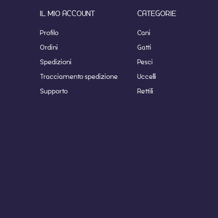
IL MIO ACCOUNT
CATEGORIE
Profilo
Cani
Ordini
Gatti
Spedizioni
Pesci
Tracciamento spedizione
Uccelli
Supporto
Rettili