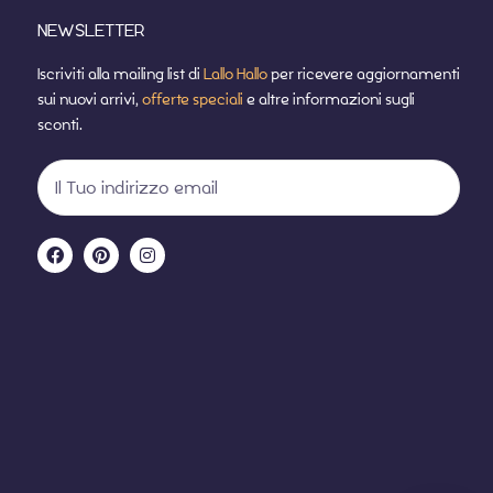
NEWSLETTER
Iscriviti alla mailing list di
Lallo Hallo
per ricevere aggiornamenti
sui nuovi arrivi,
offerte speciali
e altre informazioni sugli
sconti.