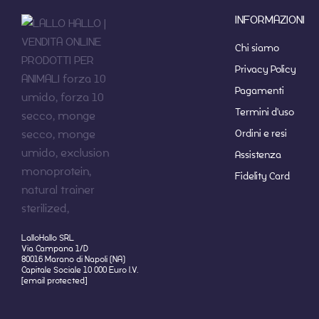
INFORMAZIONI
Chi siamo
Privacy Policy
Pagamenti
Termini d'uso
Ordini e resi
Assistenza
Fidelity Card
LalloHallo SRL
Via Campana 1/D
80016 Marano di Napoli (NA)
Capitale Sociale 10 000 Euro I.V.
[email protected]