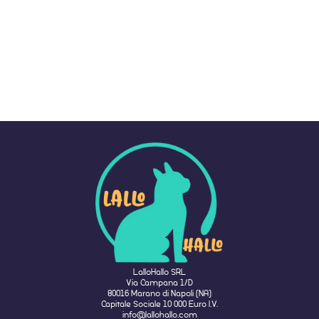
LalloHallo SRL
Via Campana 1/D
80016 Marano di Napoli (NA)
Capitale Sociale 10 000 Euro I.V.
info@lallohallo.com