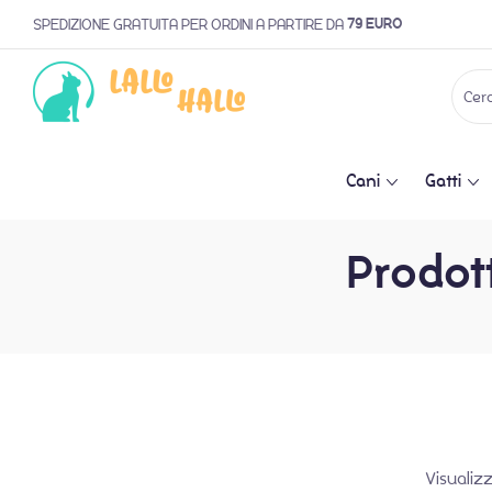
79 EURO
SPEDIZIONE GRATUITA PER ORDINI A PARTIRE DA
Cani
Gatti
Prodott
Visualiz