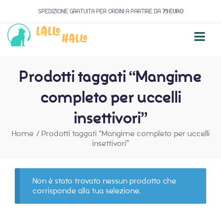
SPEDIZIONE GRATUITA PER ORDINI A PARTIRE DA
79 EURO
Prodotti taggati “Mangime
completo per uccelli
insettivori”
Home
/
Prodotti taggati “Mangime completo per uccelli
insettivori”
Non è stato trovato nessun prodotto che
corrisponde alla tua selezione.