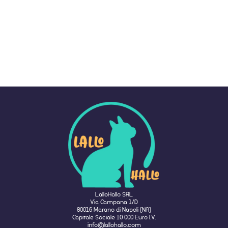
LalloHallo SRL
Via Campana 1/D
80016 Marano di Napoli (NA)
Capitale Sociale 10 000 Euro I.V.
info@lallohallo.com