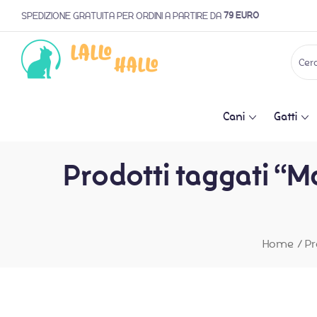
79 EURO
SPEDIZIONE GRATUITA PER ORDINI A PARTIRE DA
Cani
Gatti
Prodotti taggati 
Home
/
Pr