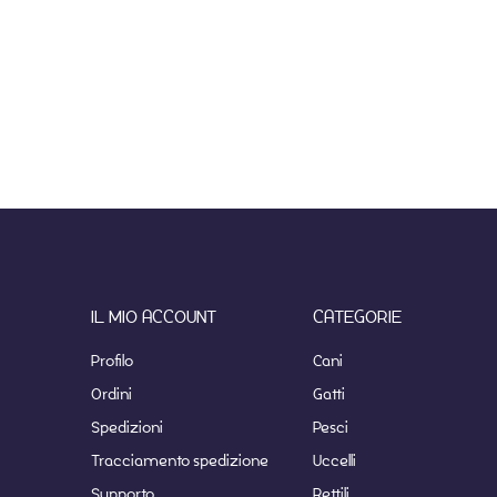
IL MIO ACCOUNT
CATEGORIE
Profilo
Cani
Ordini
Gatti
Spedizioni
Pesci
Tracciamento spedizione
Uccelli
Supporto
Rettili