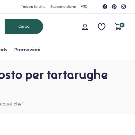
Traccia l'ordine
Supporto clienti
FAQ
0
nds
Promozioni
sto per tartarughe
cquatiche”