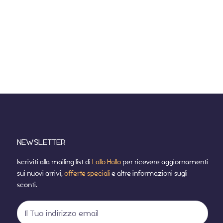
NEWSLETTER
Iscriviti alla mailing list di
Lallo Hallo
per ricevere aggiornamenti
sui nuovi arrivi,
offerte speciali
e altre informazioni sugli
sconti.