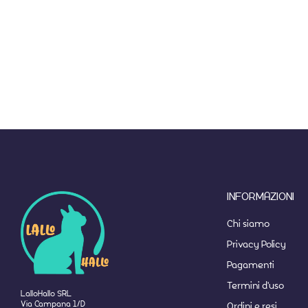
INFORMAZIONI
Chi siamo
Privacy Policy
Pagamenti
Termini d'uso
LalloHallo SRL
Via Campana 1/D
Ordini e resi