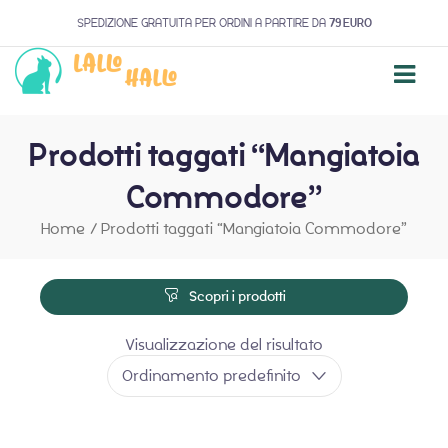
SPEDIZIONE GRATUITA PER ORDINI A PARTIRE DA
79 EURO
Prodotti taggati “Mangiatoia
Commodore”
Home
/
Prodotti taggati “Mangiatoia Commodore”
Scopri i prodotti
Visualizzazione del risultato
Ordinamento predefinito