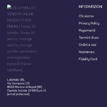
INFORMAZIONI
Chi siamo
Privacy Policy
Pagamenti
Termini d'uso
Ordini e resi
Assistenza
Fidelity Card
LalloHallo SRL
Via Campana 1/D
80016 Marano di Napoli (NA)
Capitale Sociale 10 000 Euro I.V.
[email protected]