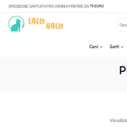
79 EURO
SPEDIZIONE GRATUITA PER ORDINI A PARTIRE DA
Cani
Gatti
P
Visualiz