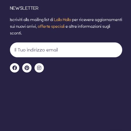
NEWSLETTER
Iscriviti alla mailing list di
Lallo Hallo
per ricevere aggiornamenti
sui nuovi arrivi,
offerte speciali
e altre informazioni sugli
sconti.