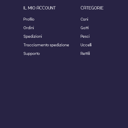
IL MIO ACCOUNT
CATEGORIE
Profilo
Cani
Ordini
Gatti
Spedizioni
Pesci
Tracciamento spedizione
Uccelli
Supporto
Rettili