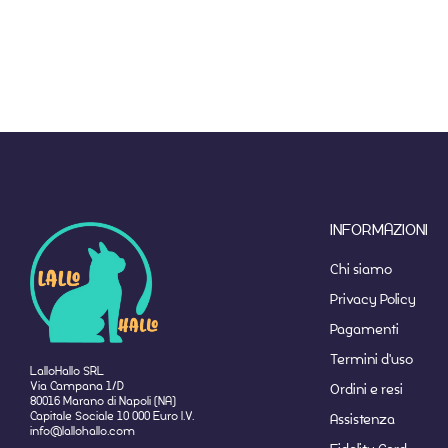
INFORMAZIONI
Chi siamo
Privacy Policy
Pagamenti
Termini d'uso
LalloHallo SRL
Via Campana 1/D
Ordini e resi
80016 Marano di Napoli (NA)
Capitale Sociale 10 000 Euro I.V.
Assistenza
info@lallohallo.com