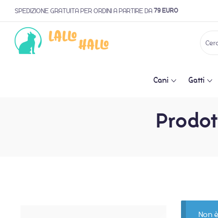
79 EURO
SPEDIZIONE GRATUITA PER ORDINI A PARTIRE DA
Cani
Gatti
Prodott
Non è