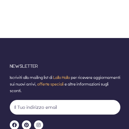
NEWSLETTER
Iscriviti alla mailing list di
Lallo Hallo
per ricevere aggiornamenti
sui nuovi arrivi,
offerte speciali
e altre informazioni sugli
sconti.