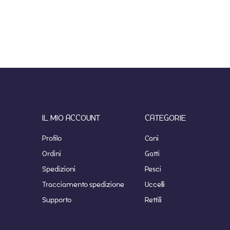
IL MIO ACCOUNT
CATEGORIE
Profilo
Cani
Ordini
Gatti
Spedizioni
Pesci
Tracciamento spedizione
Uccelli
Supporto
Rettili