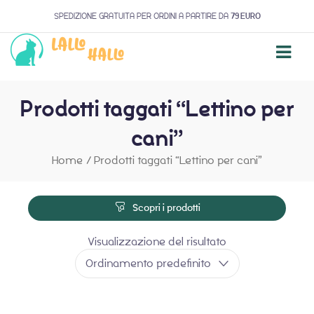
SPEDIZIONE GRATUITA PER ORDINI A PARTIRE DA
79 EURO
Prodotti taggati “Lettino per
cani”
Home
/
Prodotti taggati “Lettino per cani”
Scopri i prodotti
Visualizzazione del risultato
Ordinamento predefinito