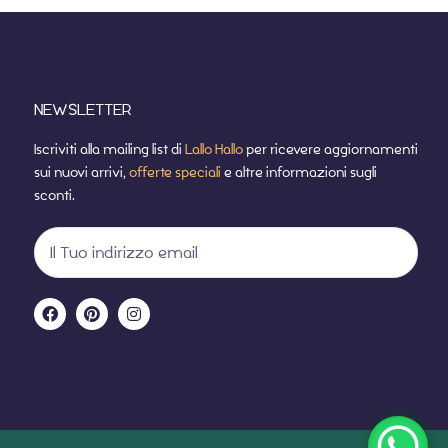
NEWSLETTER
Iscriviti alla mailing list di
Lallo Hallo
per ricevere aggiornamenti
sui nuovi arrivi,
offerte speciali
e altre informazioni sugli
sconti.