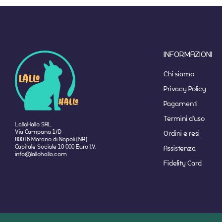
INFORMAZIONI
Chi siamo
Privacy Policy
Pagamenti
Termini d'uso
LalloHallo SRL
Via Campana 1/D
Ordini e resi
80016 Marano di Napoli (NA)
Capitale Sociale 10 000 Euro I.V.
Assistenza
info@lallohallo.com
Fidelity Card