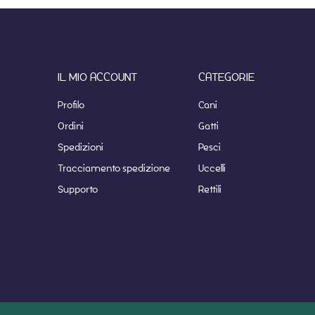
IL MIO ACCOUNT
CATEGORIE
Profilo
Cani
Ordini
Gatti
Spedizioni
Pesci
Tracciamento spedizione
Uccelli
Supporto
Rettili