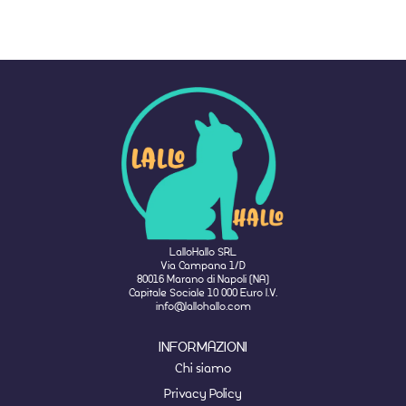
LalloHallo SRL
Via Campana 1/D
80016 Marano di Napoli (NA)
Capitale Sociale 10 000 Euro I.V.
info@lallohallo.com
INFORMAZIONI
Chi siamo
Privacy Policy