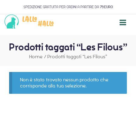
SPEDIZIONE GRATUITA PER ORDINI A PARTIRE DA
79 EURO
Prodotti taggati “Les Filous”
Home
/
Prodotti taggati “Les Filous”
Non è stato trovato nessun prodotto che
corrisponde alla tua selezione.