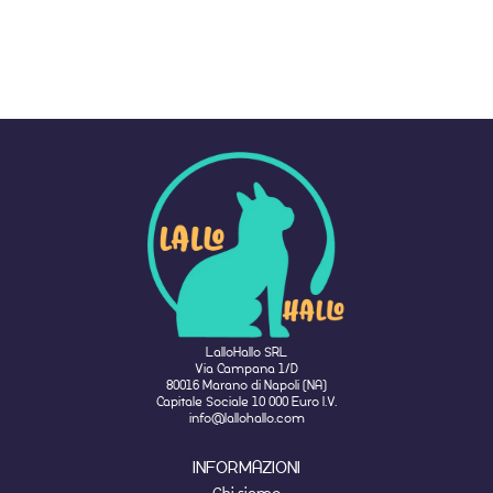
LalloHallo SRL
Via Campana 1/D
80016 Marano di Napoli (NA)
Capitale Sociale 10 000 Euro I.V.
info@lallohallo.com
INFORMAZIONI
Chi siamo