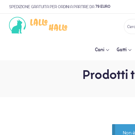
79 EURO
SPEDIZIONE GRATUITA PER ORDINI A PARTIRE DA
Cani
Gatti
Prodotti t
Non è