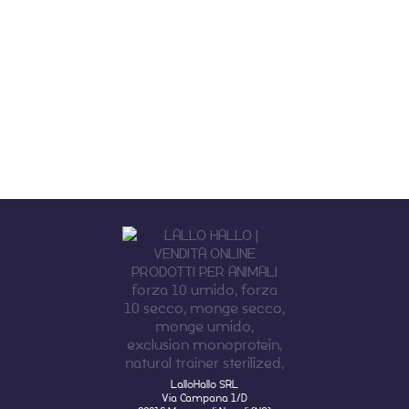
LalloHallo SRL
Via Campana 1/D