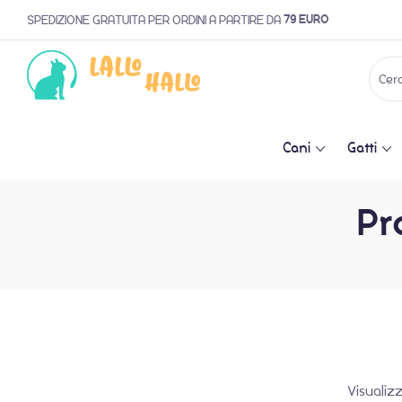
79 EURO
SPEDIZIONE GRATUITA PER ORDINI A PARTIRE DA
Cani
Gatti
Pr
Visualiz