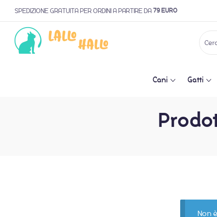
79 EURO
SPEDIZIONE GRATUITA PER ORDINI A PARTIRE DA
Cani
Gatti
Prodot
Non è