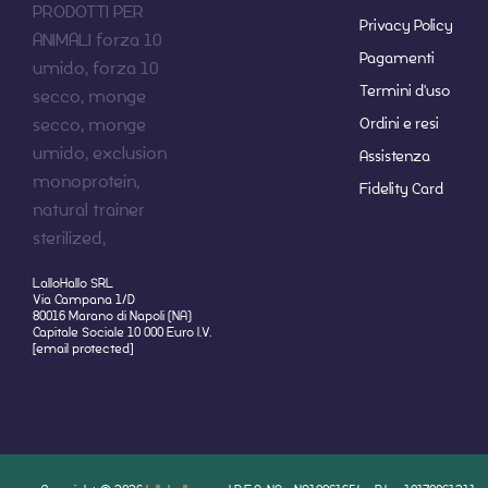
Privacy Policy
Pagamenti
Termini d'uso
Ordini e resi
Assistenza
Fidelity Card
LalloHallo SRL
Via Campana 1/D
80016 Marano di Napoli (NA)
Capitale Sociale 10 000 Euro I.V.
[email protected]