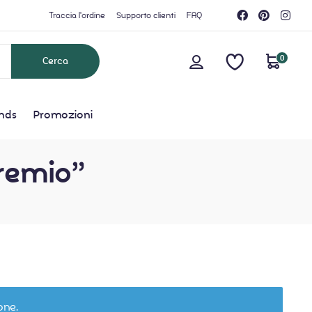
Traccia l'ordine
Supporto clienti
FAQ
0
nds
Promozioni
premio”
one.