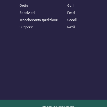
Ordini
Gatti
Spedizioni
Pesci
Tracciamento spedizione
Uccelli
Supporto
Rettili