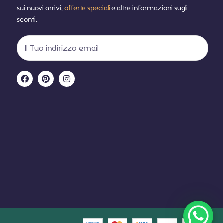
sui nuovi arrivi,
offerte speciali
e altre informazioni sugli
sconti.