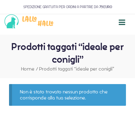
SPEDIZIONE GRATUITA PER ORDINI A PARTIRE DA
79 EURO
Prodotti taggati “ideale per
conigli”
Home
/
Prodotti taggati “ideale per conigli”
Non è stato trovato nessun prodotto che
corrisponde alla tua selezione.