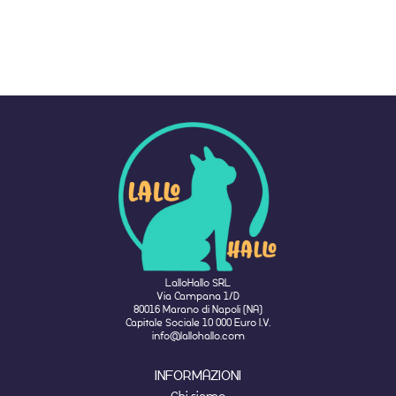
LalloHallo SRL
Via Campana 1/D
80016 Marano di Napoli (NA)
Capitale Sociale 10 000 Euro I.V.
info@lallohallo.com
INFORMAZIONI
Chi siamo