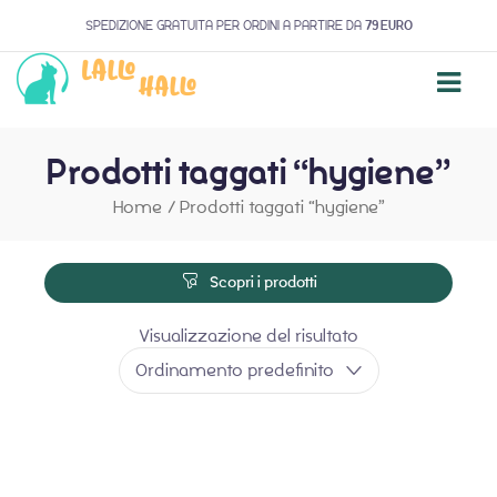
SPEDIZIONE GRATUITA PER ORDINI A PARTIRE DA
79 EURO
Prodotti taggati “hygiene”
Home
/
Prodotti taggati “hygiene”
Scopri i prodotti
Visualizzazione del risultato
Ordinamento predefinito