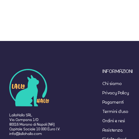
INFORMAZIONI
Chi siamo
Privacy Policy
Pagamenti
Termini d'uso
LalloHallo SRL
Via Campana 1/D
Ordini e resi
80016 Marano di Napoli (NA)
Capitale Sociale 10 000 Euro I.V.
Assistenza
info@lallohallo.com