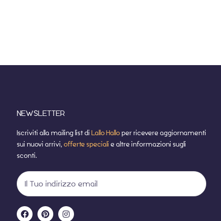
NEWSLETTER
Iscriviti alla mailing list di
Lallo Hallo
per ricevere aggiornamenti
sui nuovi arrivi,
offerte speciali
e altre informazioni sugli
sconti.