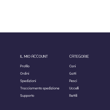
IL MIO ACCOUNT
CATEGORIE
Profilo
Cani
Ordini
Gatti
Spedizioni
Pesci
Tracciamento spedizione
Uccelli
Supporto
Rettili