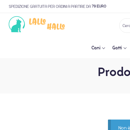
79 EURO
SPEDIZIONE GRATUITA PER ORDINI A PARTIRE DA
Cani
Gatti
Prodot
Non è