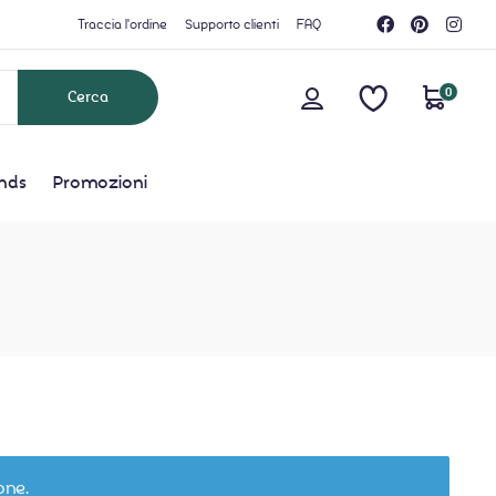
Traccia l'ordine
Supporto clienti
FAQ
0
nds
Promozioni
one.