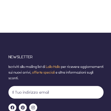
NEWSLETTER
Iscriviti alla mailing list di
Lallo Hallo
per ricevere aggiornamenti
sui nuovi arrivi,
offerte speciali
e altre informazioni sugli
sconti.