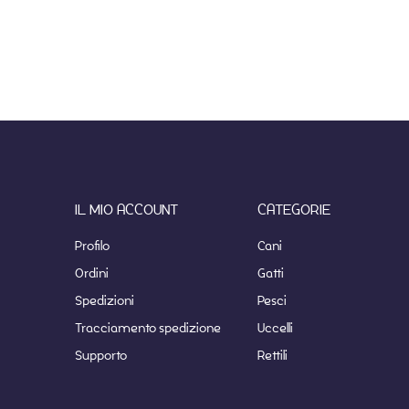
IL MIO ACCOUNT
CATEGORIE
Profilo
Cani
Ordini
Gatti
Spedizioni
Pesci
Tracciamento spedizione
Uccelli
Supporto
Rettili