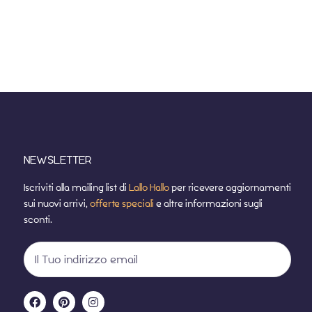
NEWSLETTER
Iscriviti alla mailing list di
Lallo Hallo
per ricevere aggiornamenti
sui nuovi arrivi,
offerte speciali
e altre informazioni sugli
sconti.