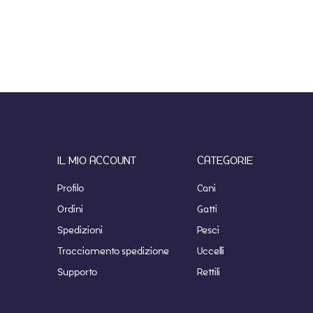
IL MIO ACCOUNT
CATEGORIE
Profilo
Cani
Ordini
Gatti
Spedizioni
Pesci
Tracciamento spedizione
Uccelli
Supporto
Rettili