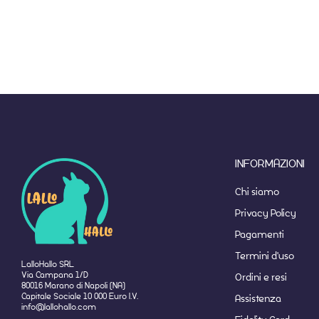
INFORMAZIONI
Chi siamo
Privacy Policy
Pagamenti
Termini d'uso
LalloHallo SRL
Via Campana 1/D
Ordini e resi
80016 Marano di Napoli (NA)
Capitale Sociale 10 000 Euro I.V.
Assistenza
info@lallohallo.com