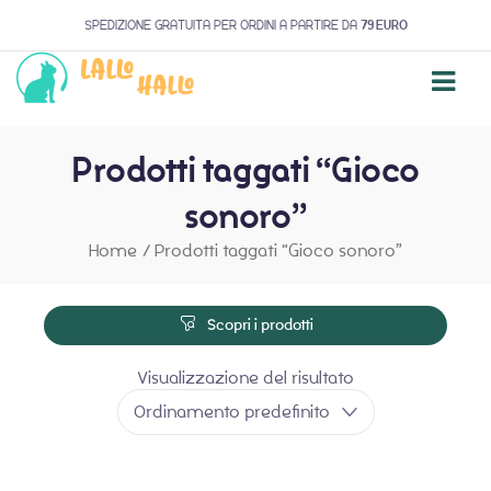
SPEDIZIONE GRATUITA PER ORDINI A PARTIRE DA
79 EURO
Prodotti taggati “Gioco
sonoro”
Home
/
Prodotti taggati “Gioco sonoro”
Scopri i prodotti
Visualizzazione del risultato
Ordinamento predefinito