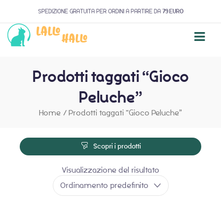
SPEDIZIONE GRATUITA PER ORDINI A PARTIRE DA
79 EURO
Prodotti taggati “Gioco
Peluche”
Home
/
Prodotti taggati “Gioco Peluche”
Scopri i prodotti
Visualizzazione del risultato
Ordinamento predefinito