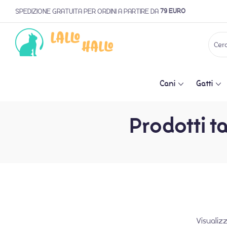
79 EURO
SPEDIZIONE GRATUITA PER ORDINI A PARTIRE DA
Cani
Gatti
Prodotti t
Visualiz