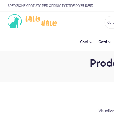
79 EURO
SPEDIZIONE GRATUITA PER ORDINI A PARTIRE DA
Cani
Gatti
Prodo
Visualiz