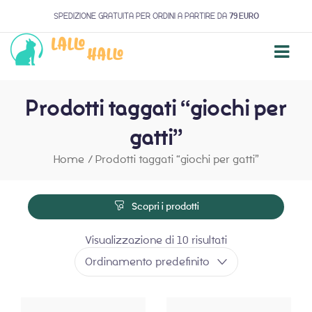
SPEDIZIONE GRATUITA PER ORDINI A PARTIRE DA
79 EURO
Prodotti taggati “giochi per
gatti”
Home
/
Prodotti taggati “giochi per gatti”
Scopri i prodotti
Visualizzazione di 10 risultati
Ordinamento predefinito