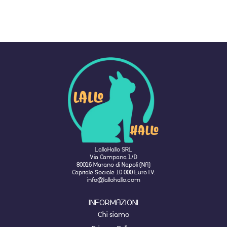
LalloHallo SRL
Via Campana 1/D
80016 Marano di Napoli (NA)
Capitale Sociale 10 000 Euro I.V.
info@lallohallo.com
INFORMAZIONI
Chi siamo