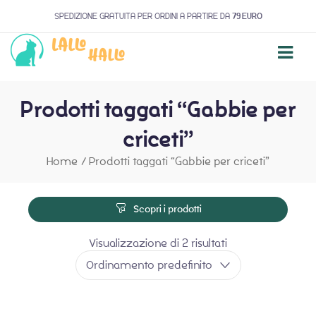
SPEDIZIONE GRATUITA PER ORDINI A PARTIRE DA
79 EURO
Prodotti taggati “Gabbie per
criceti”
Home
/
Prodotti taggati “Gabbie per criceti”
Scopri i prodotti
Visualizzazione di 2 risultati
Ordinamento predefinito