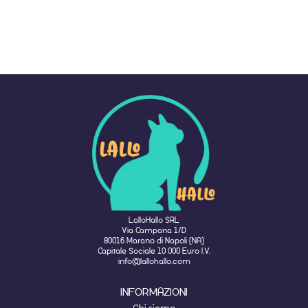
LalloHallo SRL
Via Campana 1/D
80016 Marano di Napoli (NA)
Capitale Sociale 10 000 Euro I.V.
info@lallohallo.com
INFORMAZIONI
Chi siamo