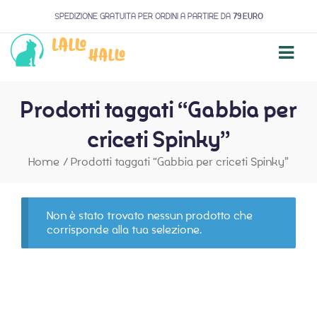
SPEDIZIONE GRATUITA PER ORDINI A PARTIRE DA
79 EURO
Prodotti taggati “Gabbia per
criceti Spinky”
Home
/
Prodotti taggati “Gabbia per criceti Spinky”
Non è stato trovato nessun prodotto che
corrisponde alla tua selezione.