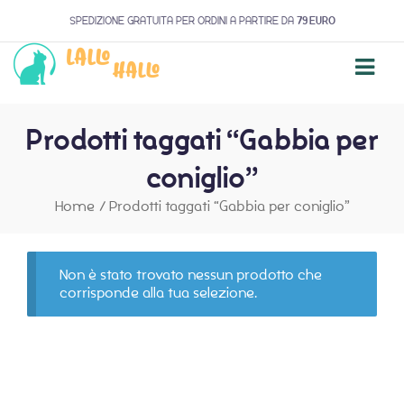
SPEDIZIONE GRATUITA PER ORDINI A PARTIRE DA
79 EURO
Prodotti taggati “Gabbia per
coniglio”
Home
/
Prodotti taggati “Gabbia per coniglio”
Non è stato trovato nessun prodotto che
corrisponde alla tua selezione.