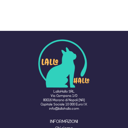
LalloHallo SRL
Via Campana 1/D
80016 Marano di Napoli (NA)
Capitale Sociale 10 000 Euro I.V.
info@lallohallo.com
INFORMAZIONI
Chi siamo