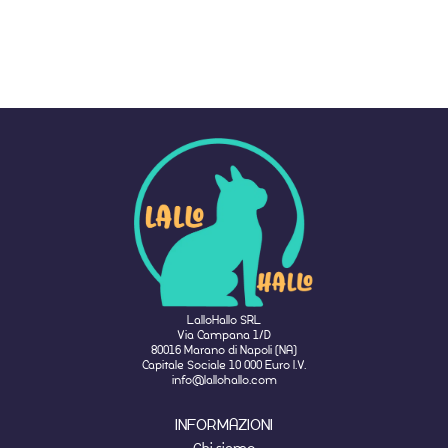
LalloHallo SRL
Via Campana 1/D
80016 Marano di Napoli (NA)
Capitale Sociale 10 000 Euro I.V.
info@lallohallo.com
INFORMAZIONI
Chi siamo