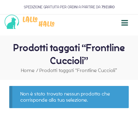
SPEDIZIONE GRATUITA PER ORDINI A PARTIRE DA
79 EURO
Prodotti taggati “Frontline
Cuccioli”
Home
/
Prodotti taggati “Frontline Cuccioli”
Non è stato trovato nessun prodotto che
corrisponde alla tua selezione.