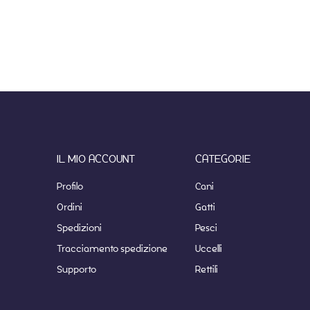
IL MIO ACCOUNT
CATEGORIE
Profilo
Cani
Ordini
Gatti
Spedizioni
Pesci
Tracciamento spedizione
Uccelli
Supporto
Rettili