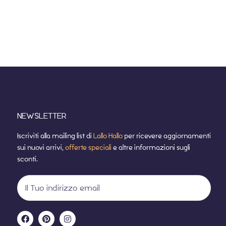
NEWSLETTER
Iscriviti alla mailing list di
Lallo Hallo
per ricevere aggiornamenti
sui nuovi arrivi,
offerte speciali
e altre informazioni sugli
sconti.