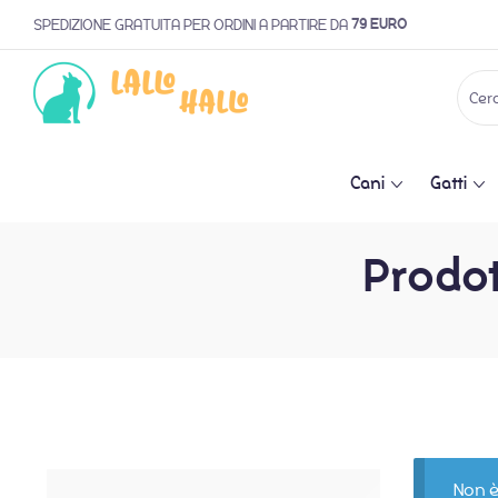
79 EURO
SPEDIZIONE GRATUITA PER ORDINI A PARTIRE DA
Cani
Gatti
Prodot
Non è