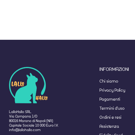
INFORMAZIONI
Chi siamo
Privacy Policy
Pagamenti
Termini d'uso
LalloHallo SRL
Via Campana 1/D
Ordini e resi
80016 Marano di Napoli (NA)
Capitale Sociale 10 000 Euro I.V.
Assistenza
info@lallohallo.com