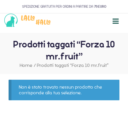
SPEDIZIONE GRATUITA PER ORDINI A PARTIRE DA
79 EURO
Prodotti taggati “Forza 10
mr.fruit”
Home
/
Prodotti taggati “Forza 10 mr.fruit”
Non è stato trovato nessun prodotto che
corrisponde alla tua selezione.