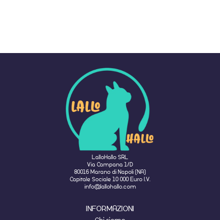
LalloHallo SRL
Via Campana 1/D
80016 Marano di Napoli (NA)
Capitale Sociale 10 000 Euro I.V.
info@lallohallo.com
INFORMAZIONI
Chi siamo