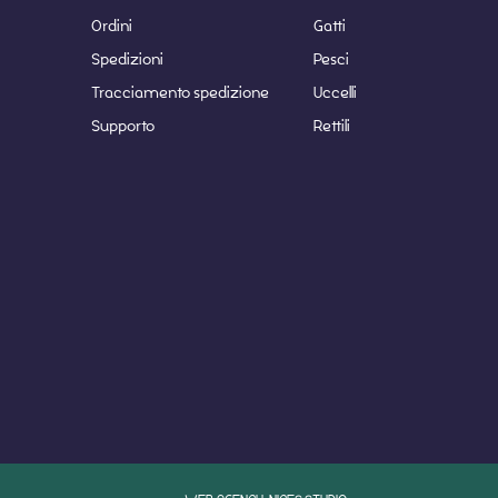
Ordini
Gatti
Spedizioni
Pesci
Tracciamento spedizione
Uccelli
Supporto
Rettili