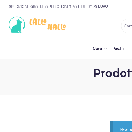
79 EURO
SPEDIZIONE GRATUITA PER ORDINI A PARTIRE DA
Cani
Gatti
Prodott
Non è