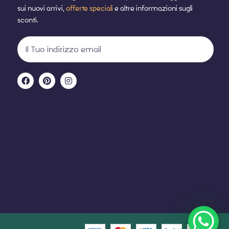
sui nuovi arrivi,
offerte speciali
e altre informazioni sugli
sconti.