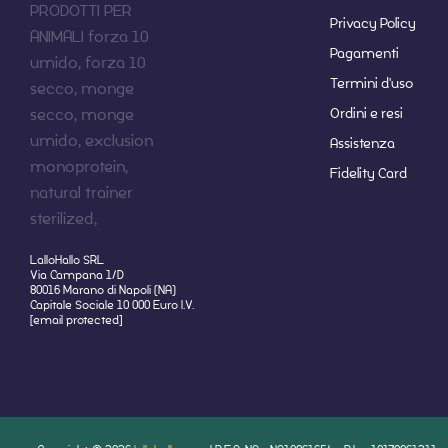
Privacy Policy
Pagamenti
Termini d'uso
Ordini e resi
Assistenza
Fidelity Card
LalloHallo SRL
Via Campana 1/D
80016 Marano di Napoli (NA)
Capitale Sociale 10 000 Euro I.V.
[email protected]